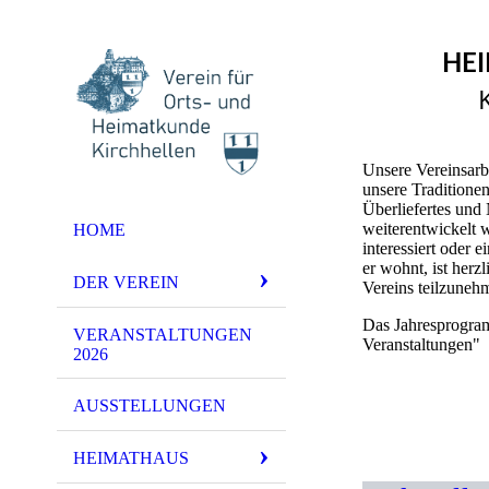
HEI
Unsere Vereinsarbe
unsere Traditionen
Überliefertes und 
weiterentwickelt 
HOME
interessiert oder 
er wohnt, ist herz
DER VEREIN
Vereins teilzuneh
Das Jahresprogram
VERANSTALTUNGEN
Veranstaltungen"
2026
AUSSTELLUNGEN
HEIMATHAUS