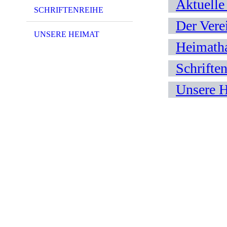
Aktuelle
SCHRIFTENREIHE
Der Vere
UNSERE HEIMAT
Heimath
Schriften
Unsere 