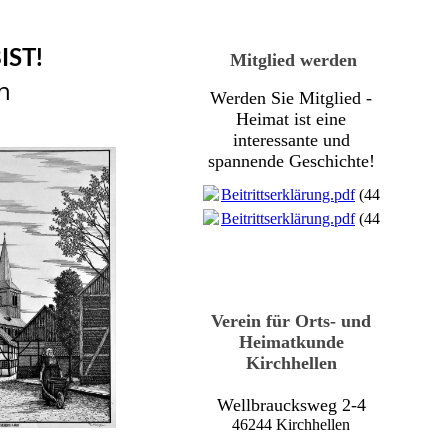
IST!
Mitglied werden
n
Werden Sie Mitglied -
Heimat ist eine
interessante und
spannende Geschichte!
Beitrittserklärung.pdf
(447.47KB)
Beitrittserklärung.pdf
(447.47KB)
Verein für Orts- und
Heimatkunde
Kirchhellen
Wellbraucksweg 2-4
46244 Kirchhellen