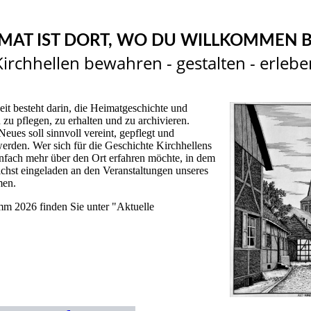
MAT IST DORT, WO DU WILLKOMMEN B
Kirchhellen bewahren - gestalten - erlebe
it besteht darin, die Heimatgeschichte und
 zu pflegen, zu erhalten und zu archivieren.
Neues soll sinnvoll vereint, gepflegt und
werden. Wer sich für die Geschichte Kirchhellens
einfach mehr über den Ort erfahren möchte, in dem
lichst eingeladen an den Veranstaltungen unseres
men.
m 2026 finden Sie unter "Aktuelle