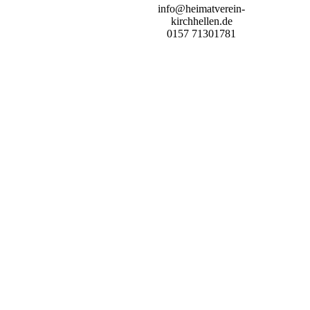
info@heimatverein-
kirchhellen.de
0157 71301781