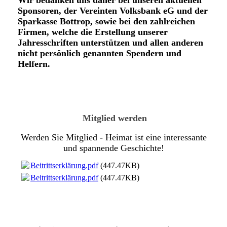
Wir bedanken uns daher bei unseren aktuellen
Sponsoren, der Vereinten Volksbank eG und der
Sparkasse Bottrop, sowie bei den zahlreichen
Firmen, welche die Erstellung unserer
Jahresschriften unterstützen und allen anderen
nicht persönlich genannten Spendern und
Helfern.
Mitglied werden
Werden Sie Mitglied - Heimat ist eine interessante
und spannende Geschichte!
Beitrittserklärung.pdf
(447.47KB)
Beitrittserklärung.pdf
(447.47KB)